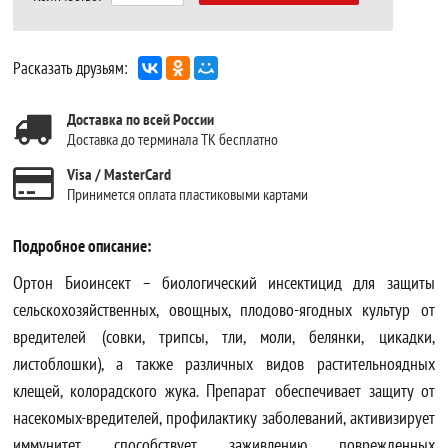
Расказать друзьям:
Доставка по всей России
Доставка до терминала ТК бесплатно
Visa / MasterCard
Принимется оплата пластиковыми картами
Подробное описание:
Ортон Биоинсект – биологический инсектицид для защиты
сельскохозяйственных, овощных, плодово-ягодных культур от
вредителей (совки, трипсы, тли, моли, белянки, цикадки,
листоблошки), а также различных видов растительноядных
клещей, колорадского жука. Препарат обеспечивает защиту от
насекомых-вредителей, профилактику заболеваний, активизирует
иммунитет, способствует заживлению поврежденных