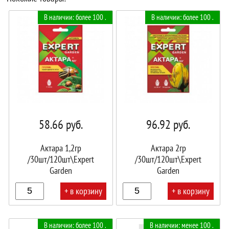
В наличии: более 100 .
В наличии: более 100 .
58.66
руб.
96.92
руб.
Актара 1,2гр
Актара 2гр
/30шт/120шт\Expert
/30шт/120шт\Expert
Garden
Garden
+ в корзину
+ в корзину
В
В
В наличии: более 100 .
В наличии: менее 100 .