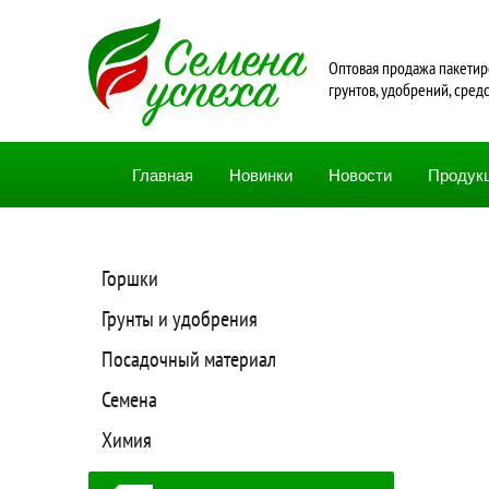
Oптовая продажа пакетир
грунтов, удобрений, сред
Главная
Новинки
Новости
Продук
Горшки
Грунты и удобрения
Посадочный материал
Семена
Химия