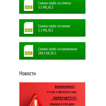
Скачать прайс на семена
3.1 MБ, XLS
Скачать прайс на химию
1.1 MБ, XLS
Скачать прайс на луковичные
280.5 Кб, XLS
Новости