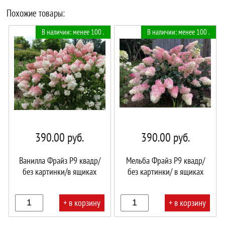
Похожие товары:
В наличии: менее 100 .
В наличии: менее 100 .
390.00
руб.
390.00
руб.
Ванилла Фрайз Р9 квадр/
Мельба Фрайз Р9 квадр/
без картинки/в ящиках
без картинки/ в ящиках
+ в корзину
+ в корзину