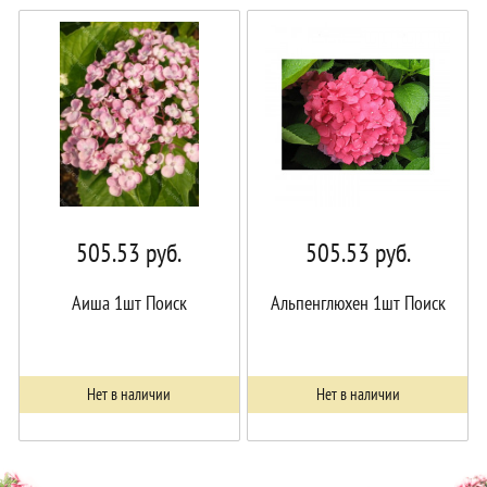
В
В
корзине!
корзине!
505.53
руб.
505.53
руб.
Аиша 1шт Поиск
Альпенглюхен 1шт Поиск
Нет в наличии
Нет в наличии