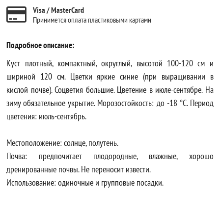
Visa / MasterCard
Принимется оплата пластиковыми картами
Подробное описание:
Куст плотный, компактный, округлый, высотой 100-120 см и
шириной 120 см. Цветки яркие синие (при выращивании в
кислой почве). Соцветия большие. Цветение в июле-сентябре. На
зиму обязательное укрытие. Морозостойкость: до -18 °C. Период
цветения: июль-сентябрь.
Местоположение: солнце, полутень.
Почва: предпочитает плодородные, влажные, хорошо
дренированные почвы. Не переносит извести.
Использование: одиночные и групповые посадки.