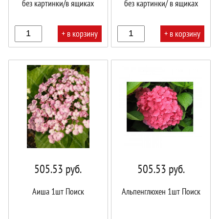
без картинки/в ящиках
без картинки/ в ящиках
+ в корзину
+ в корзину
В
В
корзине!
корзине!
505.53
руб.
505.53
руб.
Аиша 1шт Поиск
Альпенглюхен 1шт Поиск