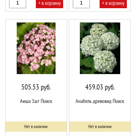
+ в корзину
+ в корзину
В
В
корзине!
корзине!
505.53
руб.
459.03
руб.
Аиша 1шт Поиск
Анабель древовид Поиск
Нет в наличии
Нет в наличии