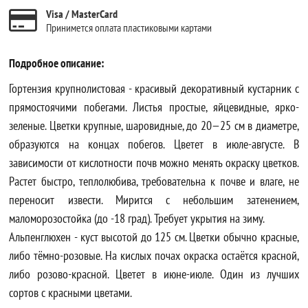
Visa / MasterCard
Принимется оплата пластиковыми картами
Подробное описание:
Гортензия крупнолистовая - красивый декоративный кустарник с
прямостоячими побегами. Листья простые, яйцевидные, ярко-
зеленые. Цветки крупные, шаровидные, до 20—25 см в диаметре,
образуются на концах побегов. Цветет в июле-августе. В
зависимости от кислотности почв можно менять окраску цветков.
Растет быстро, теплолюбива, требовательна к почве и влаге, не
переносит извести. Мирится с небольшим затенением,
маломорозостойка (до -18 град). Требует укрытия на зиму.
Альпенглюхен - куст высотой до 125 см. Цветки обычно красные,
либо тёмно-розовые. На кислых почах окраска остаётся красной,
либо розово-красной. Цветет в июне-июле. Один из лучших
сортов с красными цветами.