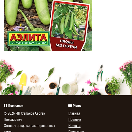
Компания
Меню
© 2026 ИП Степанов Сергей
Главная
Николаевич
Новинки
Oптовая продажа пакетированных
Новости
семян,
Продукция