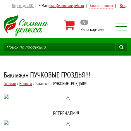
Версия для ПК
|
E-Mail:
mail@semenauspeha.ru
|
Заказать звонок
|
Вход
0
Ваша корзина
Баклажан ПУЧКОВЫЕ ГРОЗДЬЯ!!!
Главная
»
Новости
» Баклажан ПУЧКОВЫЕ ГРОЗДЬЯ!!!
ВСТРЕЧАЕМ!!!