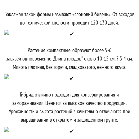
Баклажан такой формы называют «слоновий бивень». От всходов
до технической спелости проходит 120-130 дней.
Растения компактные, образуют более 5-6
завязей одновременно. Длина плодов* около 10-15 см, ? 3-4 см.
Мякоть плотная, без горечи, сладковатого, нежного вкуса.
Гибрид отлично подходит для консервирования и
замораживания. Ценится за высокое качество продукции.
Урожайность и высота растений значительно отличаются при
выращивании в открытом и защищенном грунте.