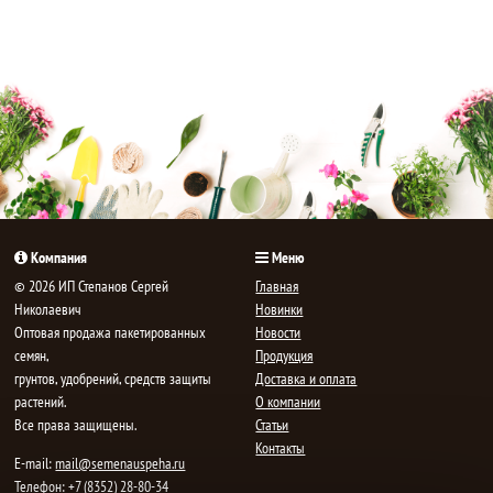
Компания
Меню
© 2026 ИП Степанов Сергей
Главная
Николаевич
Новинки
Oптовая продажа пакетированных
Новости
семян,
Продукция
грунтов, удобрений, средств защиты
Доставка и оплата
растений.
О компании
Все права защищены.
Статьи
Контакты
E-mail:
mail@semenauspeha.ru
Телефон: +7 (8352) 28-80-34