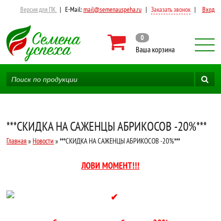
Версия для ПК
|
E-Mail:
mail@semenauspeha.ru
|
Заказать звонок
|
Вход
0
Ваша корзина
***СКИДКА НА САЖЕНЦЫ АБРИКОСОВ -20%***
Главная
»
Новости
» ***СКИДКА НА САЖЕНЦЫ АБРИКОСОВ -20%***
ЛОВИ МОМЕНТ!!!