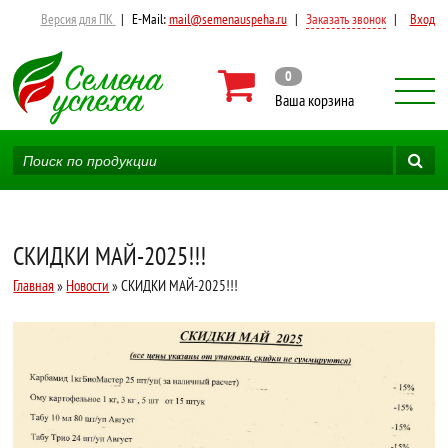
Версия для ПК
|
E-Mail:
mail@semenauspeha.ru
|
Заказать звонок
|
Вход
0
Ваша корзина
СКИДКИ МАЙ-2025!!!
Главная
»
Новости
» СКИДКИ МАЙ-2025!!!