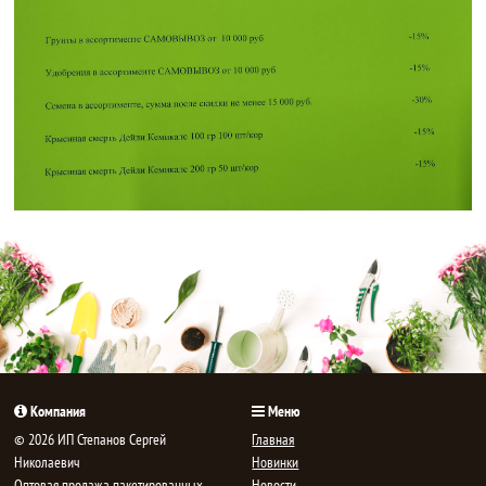
Компания
Меню
© 2026 ИП Степанов Сергей
Главная
Николаевич
Новинки
Oптовая продажа пакетированных
Новости