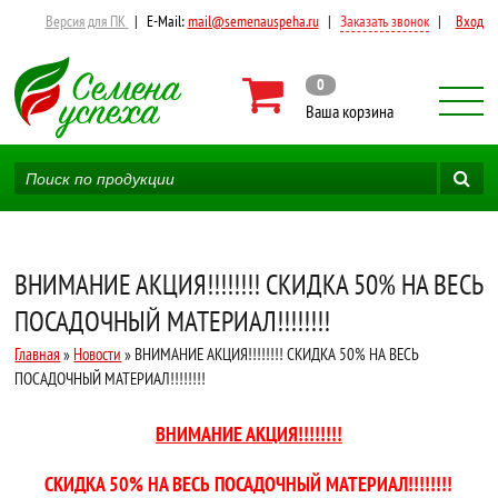
Версия для ПК
|
E-Mail:
mail@semenauspeha.ru
|
Заказать звонок
|
Вход
0
Ваша корзина
ВНИМАНИЕ АКЦИЯ!!!!!!!! СКИДКА 50% НА ВЕСЬ
ПОСАДОЧНЫЙ МАТЕРИАЛ!!!!!!!!
Главная
»
Новости
» ВНИМАНИЕ АКЦИЯ!!!!!!!! СКИДКА 50% НА ВЕСЬ
ПОСАДОЧНЫЙ МАТЕРИАЛ!!!!!!!!
ВНИМАНИЕ АКЦИЯ!!!!!!!!
СКИДКА 50% НА ВЕСЬ ПОСАДОЧНЫЙ МАТЕРИАЛ!!!!!!!!