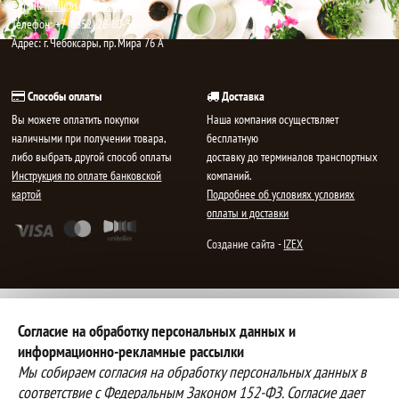
E-mail:
mail@semenauspeha.ru
Телефон: +7 (8352) 28-80-34
Адрес: г. Чебоксары, пр. Мира 76 А
Способы оплаты
Доставка
Вы можете оплатить покупки
Наша компания осуществляет
наличными при получении товара,
бесплатную
либо выбрать другой способ оплаты
доставку до терминалов транспортных
Инструкция по оплате банковской
компаний.
картой
Подробнее об условиях условиях
оплаты и доставки
Создание сайта -
IZEX
Согласие на обработку персональных данных и
информационно-рекламные рассылки
Мы собираем согласия на обработку персональных данных в
соответствие с Федеральным Законом 152-ФЗ. Согласие дает