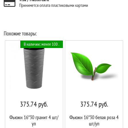
Принимется оплата пластиковыми картами
Похожие товары:
В наличии: менее 100 .
375.74
руб.
375.74
руб.
Фьюжн 16*30 гранит 4 шт/
Фьюжн 16*30 белая роза 4
уп
шт/уп