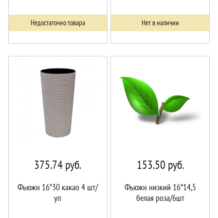
Недостаточно товара
Нет в наличии
375.74
руб.
153.50
руб.
Фьюжн 16*30 какао 4 шт/
Фьюжн низкий 16*14,5
уп
белая роза/6шт