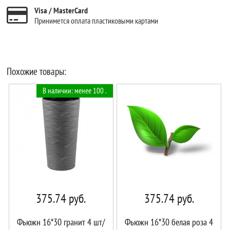
Visa / MasterCard
Принимется оплата пластиковыми картами
Похожие товары:
В наличии: менее 100 .
375.74
руб.
375.74
руб.
Фьюжн 16*30 гранит 4 шт/
Фьюжн 16*30 белая роза 4