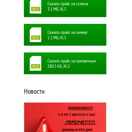
Скачать прайс на семена
3.1 MБ, XLS
Скачать прайс на химию
1.1 MБ, XLS
Скачать прайс на луковичные
280.5 Кб, XLS
Новости