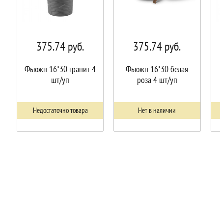
375.74
руб.
375.74
руб.
Фьюжн 16*30 гранит 4
Фьюжн 16*30 белая
шт/уп
роза 4 шт/уп
Недостаточно товара
Нет в наличии