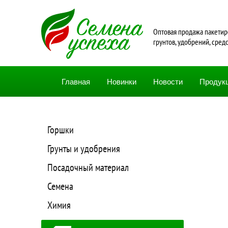
Oптовая продажа пакетир
грунтов, удобрений, сред
Главная
Новинки
Новости
Продук
Горшки
Грунты и удобрения
Посадочный материал
Семена
Химия