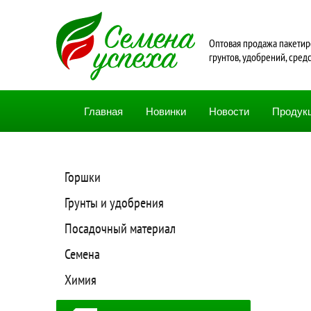
Oптовая продажа пакетир
грунтов, удобрений, сред
Главная
Новинки
Новости
Продук
Горшки
Грунты и удобрения
Посадочный материал
Семена
Химия