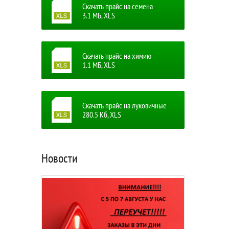
Скачать прайс на семена
3.1 MБ, XLS
Скачать прайс на химию
1.1 MБ, XLS
Скачать прайс на луковичные
280.5 Кб, XLS
Новости