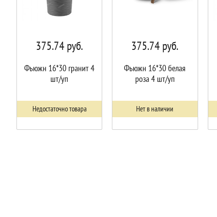
375.74
руб.
375.74
руб.
Фьюжн 16*30 гранит 4
Фьюжн 16*30 белая
шт/уп
роза 4 шт/уп
Недостаточно товара
Нет в наличии