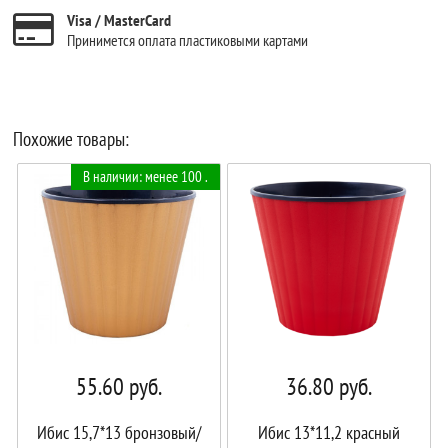
Visa / MasterCard
Принимется оплата пластиковыми картами
Похожие товары:
В наличии: менее 100 .
55.60
руб.
36.80
руб.
Ибис 15,7*13 бронзовый/
Ибис 13*11,2 красный