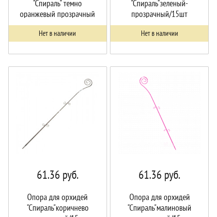
"Спираль" темно
"Спираль"зеленый-
оранжевый прозрачный
прозрачный/15шт
/15шт
Нет в наличии
Нет в наличии
61.36
руб.
61.36
руб.
Опора для орхидей
Опора для орхидей
"Спираль"коричнево
"Спираль"малиновый