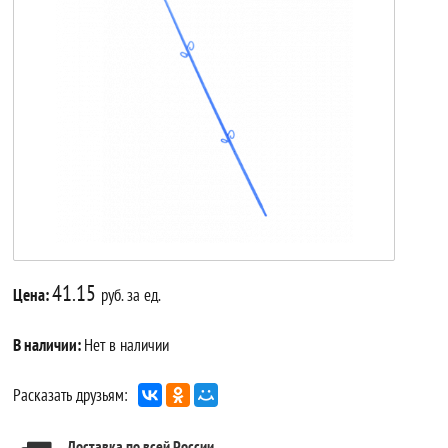
41.15
Цена:
руб. за ед.
В наличии:
Нет в наличии
Расказать друзьям:
Доставка по всей России