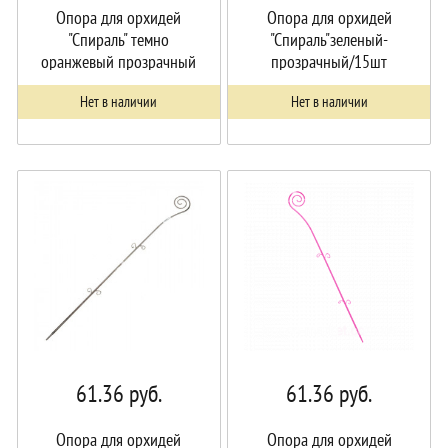
Опора для орхидей
Опора для орхидей
"Спираль" темно
"Спираль"зеленый-
оранжевый прозрачный
прозрачный/15шт
/15шт
Нет в наличии
Нет в наличии
61.36
руб.
61.36
руб.
Опора для орхидей
Опора для орхидей