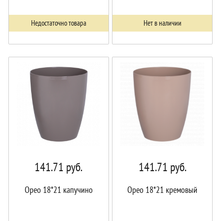
Недостаточно товара
Нет в наличии
141.71
руб.
141.71
руб.
Орео 18*21 капучино
Орео 18*21 кремовый