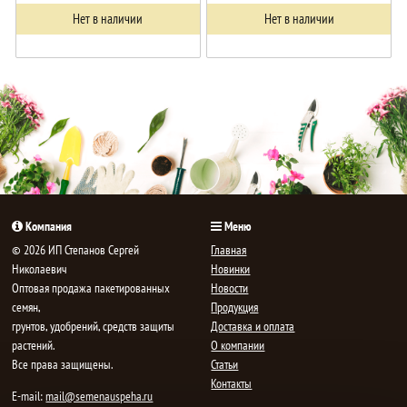
Нет в наличии
Нет в наличии
Компания
Меню
© 2026 ИП Степанов Сергей
Главная
Николаевич
Новинки
Oптовая продажа пакетированных
Новости
семян,
Продукция
грунтов, удобрений, средств защиты
Доставка и оплата
растений.
О компании
Все права защищены.
Статьи
Контакты
E-mail:
mail@semenauspeha.ru