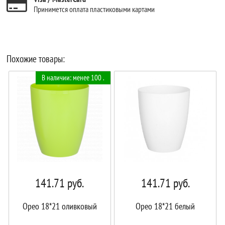
Принимется оплата пластиковыми картами
Похожие товары:
В наличии: менее 100 .
141.71
руб.
141.71
руб.
Орео 18*21 оливковый
Орео 18*21 белый