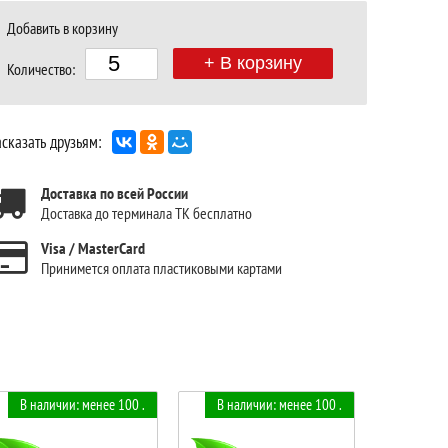
Добавить в корзину
+ В корзину
Количество:
сказать друзьям:
Доставка по всей России
Доставка до терминала ТК бесплатно
Visa / MasterCard
Принимется оплата пластиковыми картами
В наличии: менее 100 .
В наличии: менее 100 .