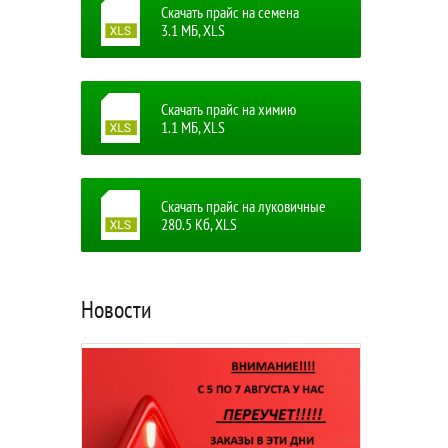
Скачать прайс на семена
3.1 MБ, XLS
Скачать прайс на химию
1.1 MБ, XLS
Скачать прайс на луковичные
280.5 Кб, XLS
Новости