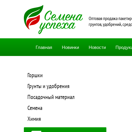
Oптовая продажа пакетир
грунтов, удобрений, сред
Главная
Новинки
Новости
Продук
Горшки
Грунты и удобрения
Посадочный материал
Семена
Химия