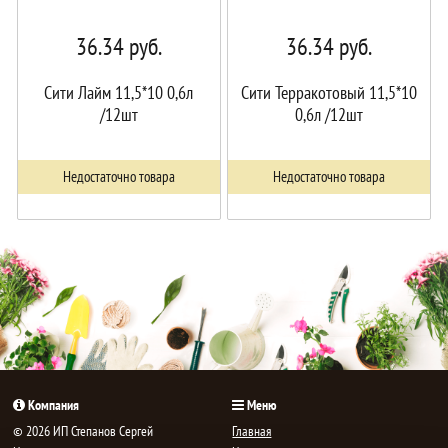
36.34
руб.
36.34
руб.
Сити Лайм 11,5*10 0,6л
Сити Терракотовый 11,5*10
/12шт
0,6л /12шт
Недостаточно товара
Недостаточно товара
Компания
Меню
© 2026 ИП Степанов Сергей
Главная