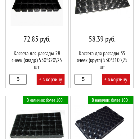
72.85
руб.
58.39
руб.
Кассета для рассады 28
Кассета для рассады 35
ячеек (квадр) 530*320\25
ячеек (кругл) 530*310 \25
шт
шт
+ в корзину
+ в корзину
В
В
В наличии: более 100 .
В наличии: более 100 .
корзине!
корзине!