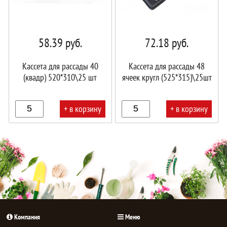
58.39
руб.
72.18
руб.
Кассета для рассады 40
Кассета для рассады 48
(квадр) 520*310\25 шт
ячеек кругл (525*315)\25шт
+ в корзину
+ в корзину
В
В
корзине!
корзине!
Компания
Меню