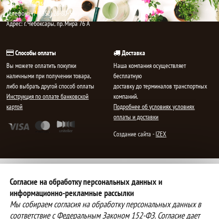
E-mail:
mail@semenauspeha.ru
Телефон: +7 (8352) 28-80-34
Адрес: г. Чебоксары, пр. Мира 76 А
Способы оплаты
Доставка
Вы можете оплатить покупки
Наша компания осуществляет
наличными при получении товара,
бесплатную
либо выбрать другой способ оплаты
доставку до терминалов транспортных
Инструкция по оплате банковской
компаний.
картой
Подробнее об условиях условиях
оплаты и доставки
Создание сайта -
IZEX
Согласие на обработку персональных данных и
информационно-рекламные рассылки
Мы собираем согласия на обработку персональных данных в
соответствие с Федеральным Законом 152-ФЗ. Согласие дает