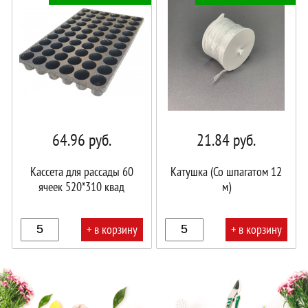
корзине!
корзине!
64.96
руб.
21.84
руб.
Кассета для рассады 60
Катушка (Со шпагатом 12
ячеек 520*310 квад
м)
+ в корзину
+ в корзину
В
В
корзине!
корзине!