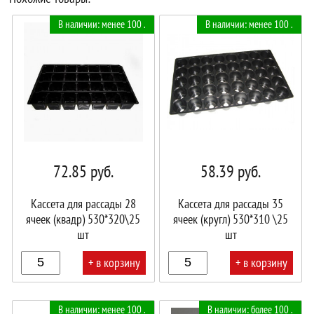
В наличии: менее 100 .
В наличии: менее 100 .
72.85
руб.
58.39
руб.
Кассета для рассады 28
Кассета для рассады 35
ячеек (квадр) 530*320\25
ячеек (кругл) 530*310 \25
шт
шт
+ в корзину
+ в корзину
В
В
В наличии: менее 100 .
В наличии: более 100 .