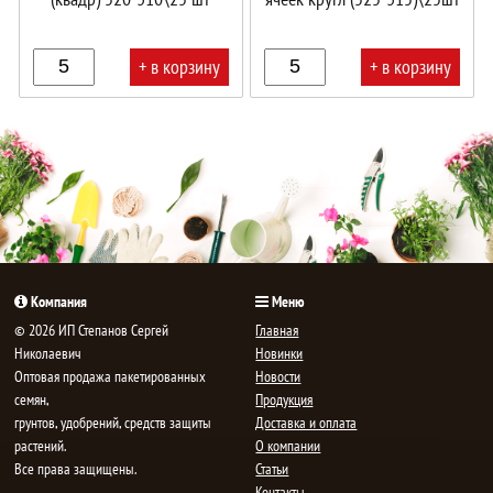
+ в корзину
+ в корзину
В
В
корзине!
корзине!
Компания
Меню
© 2026 ИП Степанов Сергей
Главная
Николаевич
Новинки
Oптовая продажа пакетированных
Новости
семян,
Продукция
грунтов, удобрений, средств защиты
Доставка и оплата
растений.
О компании
Все права защищены.
Статьи
Контакты