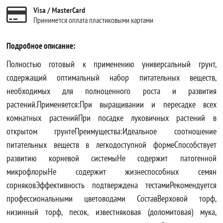
Visa / MasterCard
Принимется оплата пластиковыми картами
Подробное описание:
Полностью готовый к применению универсальный грунт,
содержащий оптимальный набор питательных веществ,
необходимых для полноценного роста и развития
растений.Применяется:При выращивании и пересадке всех
комнатных растенийПри посадке луковичных растений в
открытом грунтеПреимущества:Идеальное соотношение
питательных веществ в легкодоступной формеСпособствует
развитию корневой системыНе содержит патогенной
микрофлорыНе содержит жизнеспособных семян
сорняковЭффективность подтверждена тестамиРекомендуется
профессиональными цветоводами СоставВерховой торф,
низинный торф, песок, известняковая (доломитовая) мука,