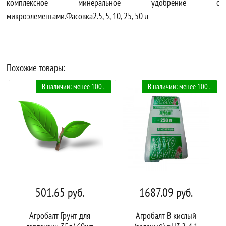
комплексное минеральное удобрение с
микроэлементами.Фасовка2.5, 5, 10, 25, 50 л
Похожие товары:
В наличии: менее 100 .
В наличии: менее 100 .
501.65
руб.
1687.09
руб.
Агробалт Грунт для
Агробалт-B кислый