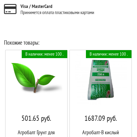
Visa / MasterCard
Принимется оплата пластиковыми картами
Похожие товары:
В наличии: менее 100 .
В наличии: менее 100 .
501.65
руб.
1687.09
руб.
Агробалт Грунт для
Агробалт-B кислый