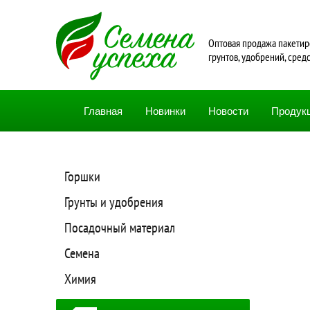
Oптовая продажа пакетир
грунтов, удобрений, сред
Главная
Новинки
Новости
Продук
Горшки
Грунты и удобрения
Посадочный материал
Семена
Химия