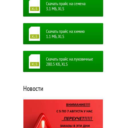
Скачать прайс на семена
3.1 MБ, XLS
Скачать прайс на химию
1.1 MБ, XLS
Скачать прайс на луковичные
280.5 Кб, XLS
Новости