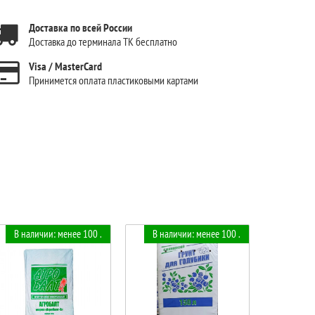
Доставка по всей России
Доставка до терминала ТК бесплатно
Visa / MasterCard
Принимется оплата пластиковыми картами
В наличии: менее 100 .
В наличии: менее 100 .