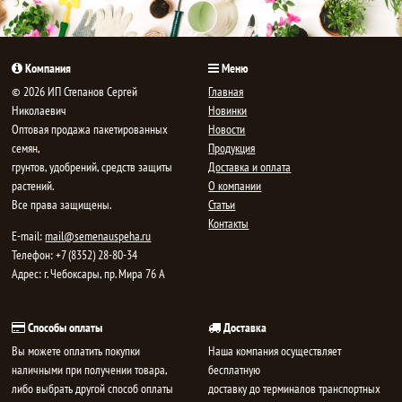
Компания
Меню
© 2026 ИП Степанов Сергей
Главная
Николаевич
Новинки
Oптовая продажа пакетированных
Новости
семян,
Продукция
грунтов, удобрений, средств защиты
Доставка и оплата
растений.
О компании
Все права защищены.
Статьи
Контакты
E-mail:
mail@semenauspeha.ru
Телефон: +7 (8352) 28-80-34
Адрес: г. Чебоксары, пр. Мира 76 А
Способы оплаты
Доставка
Вы можете оплатить покупки
Наша компания осуществляет
наличными при получении товара,
бесплатную
либо выбрать другой способ оплаты
доставку до терминалов транспортных