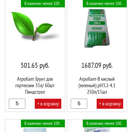
В наличии: менее 100 .
В наличии: менее 100 .
501.65
руб.
1687.09
руб.
Агробалт Грунт для
Агробалт-B кислый
гортензии 35л/ 60шт
(зеленый) pH3.2-4.1
Пиндструп
250л/15шт
+ в корзину
+ в корзину
В
В
В наличии: менее 100 .
В наличии: менее 100 .
корзине!
корзине!