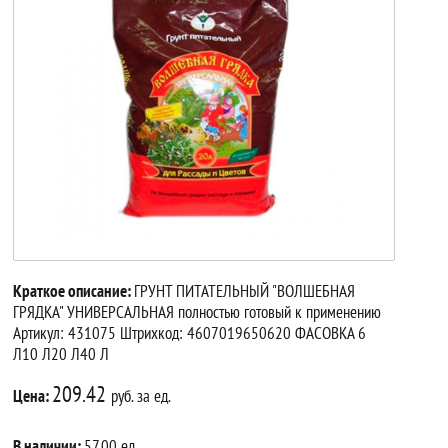
Краткое описание:
ГРУНТ ПИТАТЕЛЬНЫЙ "ВОЛШЕБНАЯ
ГРЯДКА" УНИВЕРСАЛЬНАЯ полностью готовый к применению
Артикул: 431075 Штрихкод: 4607019650620 ФАСОВКА 6
Л10 Л20 Л40 Л
209.42
Цена:
руб. за ед.
В наличии:
57.00 ед.