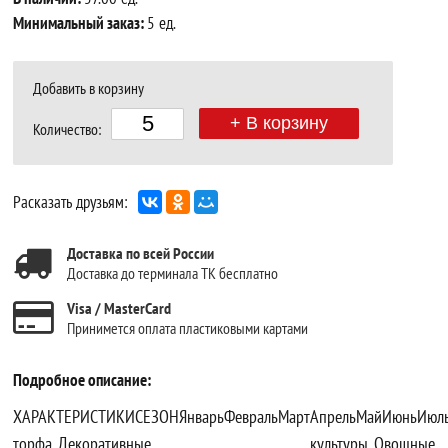
Минимальный заказ:
5 ед.
Добавить в корзину
+ В корзину
Количество:
Расказать друзьям:
Доставка по всей России
Доставка до терминала ТК бесплатно
Visa / MasterCard
Принимется оплата пластиковыми картами
Подробное описание:
ХАРАКТЕРИСТИКИСЕЗОНЯнварьФевральМартАпрельМайИюньИюльАвг
торфа.,Декоративные культуры.,Овощные