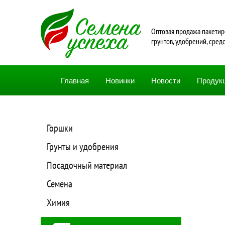
Oптовая продажа пакетир
грунтов, удобрений, сред
Главная
Новинки
Новости
Продук
Горшки
Грунты и удобрения
Посадочный материал
Семена
Химия