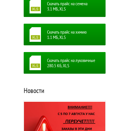
Скачать прайс на семена
3.1 MБ, XLS
Скачать прайс на химию
1.1 MБ, XLS
Скачать прайс на луковичные
280.5 Кб, XLS
Новости