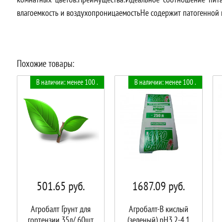
влагоемкость и воздухопроницаемостьНе содержит патогенной
Похожие товары:
В наличии: менее 100 .
В наличии: менее 100 .
501.65
руб.
1687.09
руб.
Агробалт Грунт для
Агробалт-B кислый
гортензии 35л/ 60шт
(зеленый) pH3.2-4.1