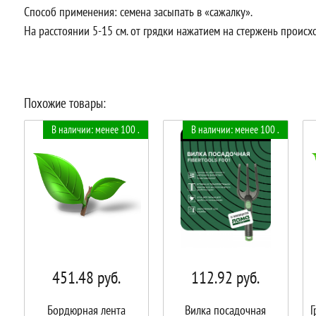
Способ применения: семена засыпать в «сажалку».
На расстоянии 5-15 см. от грядки нажатием на стержень происхо
Похожие товары:
В наличии: менее 100 .
В наличии: менее 100 .
451.48
руб.
112.92
руб.
Бордюрная лента
Вилка посадочная
Г