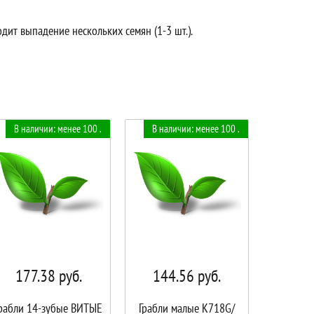
дит выпадение нескольких семян (1-3 шт.).
В наличии: менее 100 .
В наличии: менее 100 .
177.38
руб.
144.56
руб.
рабли 14-зубые ВИТЫЕ
Грабли малые K718G/