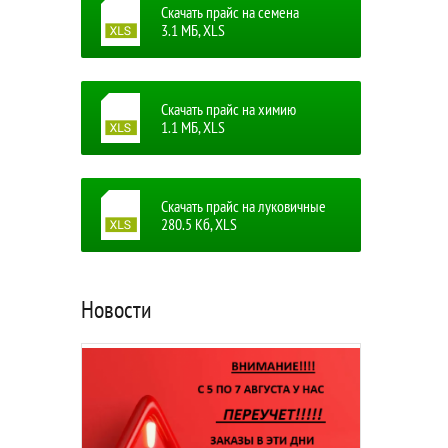
Скачать прайс на семена
3.1 MБ, XLS
Скачать прайс на химию
1.1 MБ, XLS
Скачать прайс на луковичные
280.5 Кб, XLS
Новости