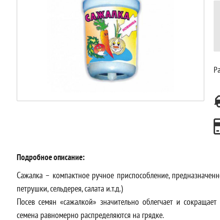
Ра
Подробное описание:
Сажалка – компактное ручное приспособление, предназначенн
петрушки, сельдерея, салата и.т.д.)
Посев семян «сажалкой» значительно облегчает и сокращает 
семена равномерно распределяются на грядке.