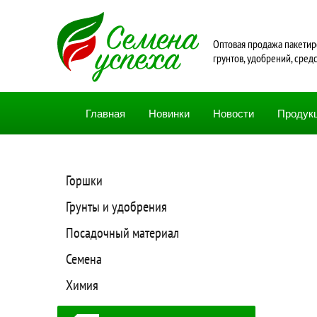
Oптовая продажа пакетир
грунтов, удобрений, сред
Главная
Новинки
Новости
Продук
Горшки
Грунты и удобрения
Посадочный материал
Семена
Химия