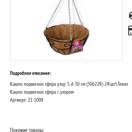
Подробное описание:
Кашпо подвесное сфера узор 3, d-30 см (30622R) 24\шт\Техно
Кашпо подвесное сфера с узором
Артикул: 21-1008
Похожие товары: