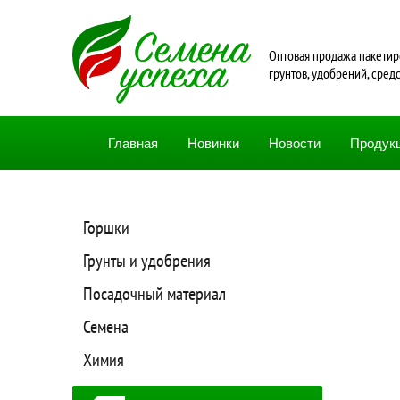
Oптовая продажа пакетир
грунтов, удобрений, сред
Главная
Новинки
Новости
Продук
Горшки
Грунты и удобрения
Посадочный материал
Семена
Химия