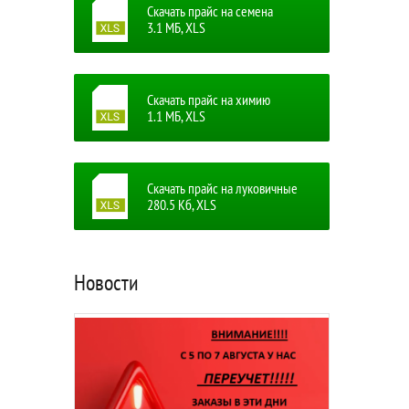
Скачать прайс на семена
3.1 MБ, XLS
Скачать прайс на химию
1.1 MБ, XLS
Скачать прайс на луковичные
280.5 Кб, XLS
Новости