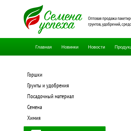
Oптовая продажа пакетир
грунтов, удобрений, сред
Главная
Новинки
Новости
Продук
Горшки
Грунты и удобрения
Посадочный материал
Семена
Химия