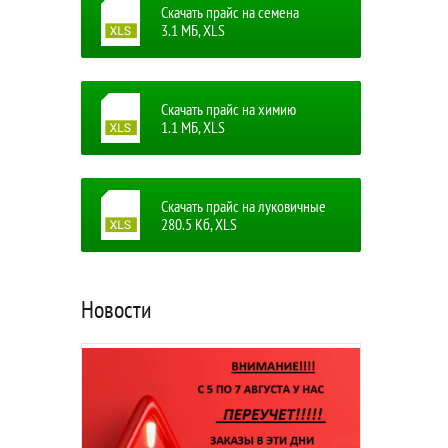
Скачать прайс на семена
3.1 MБ, XLS
Скачать прайс на химию
1.1 MБ, XLS
Скачать прайс на луковичные
280.5 Кб, XLS
Новости