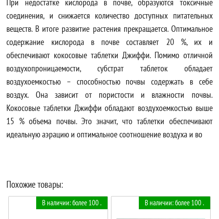
При недостатке кислорода в почве, образуются токсичные
соединения, и снижается количество доступных питательных
веществ. В итоге развитие растения прекращается. Оптимальное
содержание кислорода в почве составляет 20 %, их и
обеспечивают кокосовые таблетки Джиффи. Помимо отличной
воздухопроницаемости, субстрат таблеток обладает
воздухоемкостью – способностью почвы содержать в себе
воздух. Она зависит от пористости и влажности почвы.
Кокосовые таблетки Джиффи обладают воздухоемкостью выше
15 % объема почвы. Это значит, что таблетки обеспечивают
идеальную аэрацию и оптимальное соотношение воздуха и во
Похожие товары:
В наличии: более 100 .
В наличии: более 100 .