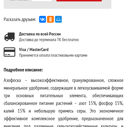
Расказать друзьям:
Доставка по всей России
Доставка до терминала ТК бесплатно
Visa / MasterCard
Принимется оплата пластиковыми картами
Подробное описание:
Азофоска – высокоэффективное, гранулированное, сложное
минеральное удобрение, содержащее в легкоусваиваемой форме
три основных питательных элемента, обеспечивающих
сбалансированное питание растений – азот 15%, фосфор 15%,
калий 15% и небольшую примесь серы. Это экономичное
эффективное комплексное удобрение, предназначенное для
внесения под различные сельскохозяйственные культуры и