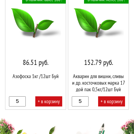
корзине!
корзине!
86.51
руб.
152.79
руб.
Азофоска 1кг /12шт Буй
Акварин для вишни, сливы
и др. косточковых марка 17
дой пак 0,5кг/12шт Буй
+ в корзину
+ в корзину
В
В
корзине!
корзине!