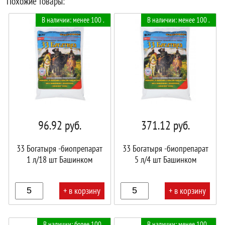
Похожие товары:
В наличии: менее 100 .
В наличии: менее 100 .
96.92
руб.
371.12
руб.
33 Богатыря -биопрепарат
33 Богатыря -биопрепарат
1 л/18 шт Башинком
5 л/4 шт Башинком
+ в корзину
+ в корзину
В
В
В наличии: более 100 .
В наличии: менее 100 .