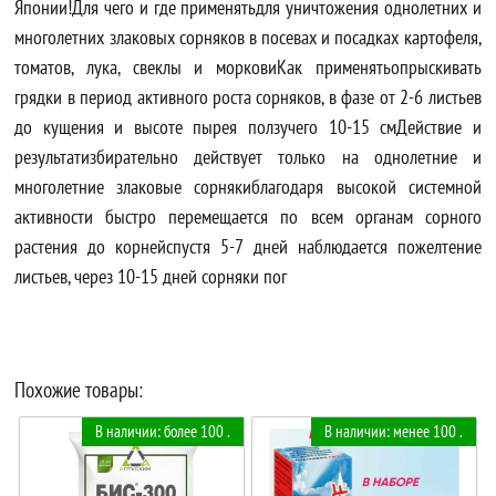
Японии!Для чего и где применятьдля уничтожения однолетних и
многолетних злаковых сорняков в посевах и посадках картофеля,
томатов, лука, свеклы и морковиКак применятьопрыскивать
грядки в период активного роста сорняков, в фазе от 2-6 листьев
до кущения и высоте пырея ползучего 10-15 смДействие и
результатизбирательно действует только на однолетние и
многолетние злаковые сорнякиблагодаря высокой системной
активности быстро перемещается по всем органам сорного
растения до корнейспустя 5-7 дней наблюдается пожелтение
листьев, через 10-15 дней сорняки пог
Похожие товары:
В наличии: более 100 .
В наличии: менее 100 .