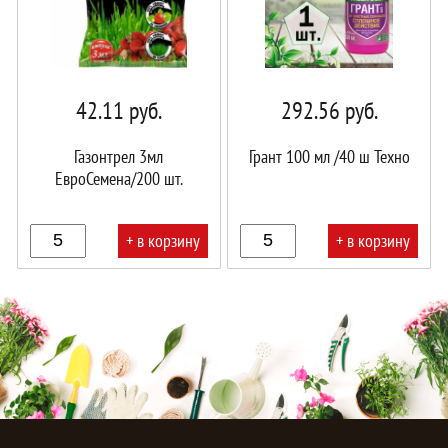
42.11
руб.
292.56
руб.
Газонтрел 3мл
Грант 100 мл /40 ш Техно
ЕвроСемена/200 шт.
+ в корзину
+ в корзину
В
В
корзине!
корзине!