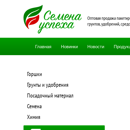
Oптовая продажа пакетир
грунтов, удобрений, сред
Главная
Новинки
Новости
Продук
Горшки
Грунты и удобрения
Посадочный материал
Семена
Химия