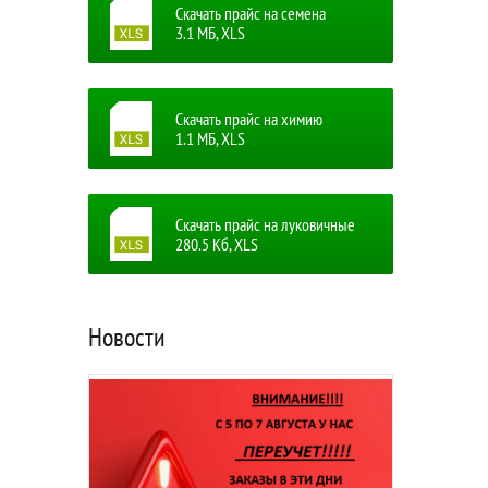
Скачать прайс на семена
3.1 MБ, XLS
Скачать прайс на химию
1.1 MБ, XLS
Скачать прайс на луковичные
280.5 Кб, XLS
Новости