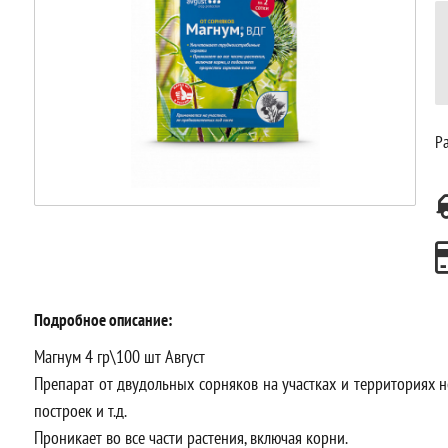
Ра
Подробное описание:
Магнум 4 гр\100 шт Август
Препарат от двудольных сорняков на участках и территориях н
построек и т.д.
Проникает во все части растения, включая корни.