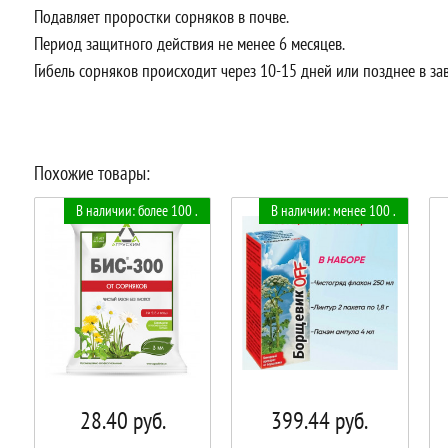
Подавляет проростки сорняков в почве.
Период защитного действия не менее 6 месяцев.
Гибель сорняков происходит через 10-15 дней или позднее в за
Похожие товары:
В наличии: более 100 .
В наличии: менее 100 .
28.40
руб.
399.44
руб.