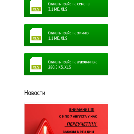
Скачать прайс на семена
3.1 MБ, XLS
Скачать прайс на химию
1.1 MБ, XLS
Скачать прайс на луковичные
280.5 Кб, XLS
Новости