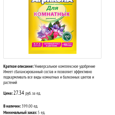
Краткое описание:
Универсальное комплексное удобрение
Имеет сбалансированный состав и позволяет эффективно
подкармливать все виды комнатных и балконных цветов и
растений
27.34
Цена:
руб. за ед.
В наличии:
399.00 ед.
Минимальный заказ:
5 ед.