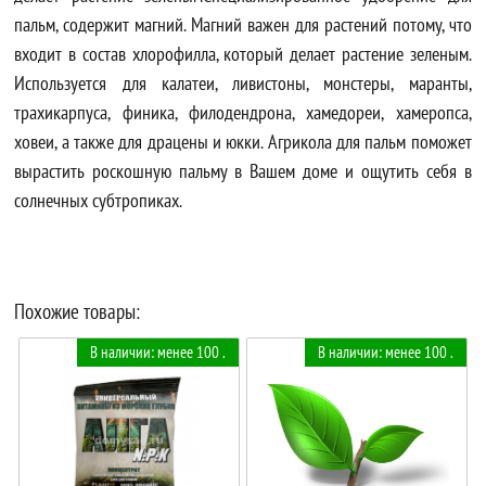
пальм, содержит магний. Магний важен для растений потому, что
входит в состав хлорофилла, который делает растение зеленым.
Используется для калатеи, ливистоны, монстеры, маранты,
трахикарпуса, финика, филодендрона, хамедореи, хамеропса,
ховеи, а также для драцены и юкки. Агрикола для пальм поможет
вырастить роскошную пальму в Вашем доме и ощутить себя в
солнечных субтропиках.
Похожие товары:
В наличии: менее 100 .
В наличии: менее 100 .