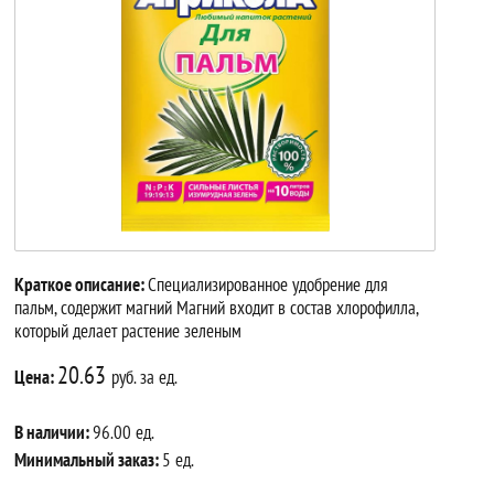
Краткое описание:
Специализированное удобрение для
пальм, содержит магний Магний входит в состав хлорофилла,
который делает растение зеленым
20.63
Цена:
руб. за ед.
В наличии:
96.00 ед.
Минимальный заказ:
5 ед.