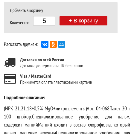
Добавить в корзину
+ В корзину
Количество:
Расказать друзьям:
Доставка по всей России
Доставка до терминала ТК бесплатно
Visa / MasterCard
Принимется оплата пластиковыми картами
Подробное описание:
(NPK 21:21:18+0,5% MgO+микроэлементы)Арт. 04-068Пакет 20 г
100 шт./кор.Специализированное удобрение для пальм,
содержит магнийМагний входит в состав хлорофилла, который
делает растение зеленымСпециализированное удобрение для