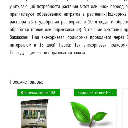
учитывающий потребности растения в тот или иной период р
препятствуют образованию нитратов в растениях.Подкормка
раствора 25 г удобрения растворите в 10 л воды и обрабо
обработки (полив или опрыскивание). В течение вегетации п
баклажан: 1-ая внекорневая подкормка проводится через 
интервалом в 15 дней. Перец: 1ая внекорневая подкормк
Последующие — при образовании завязи.
Похожие товары:
В наличии: менее 100 .
В наличии: менее 100 .