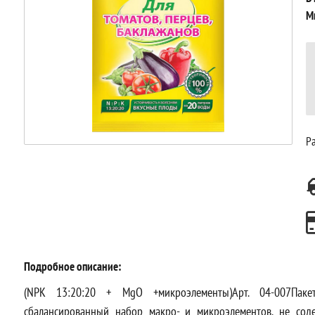
М
Ра
Подробное описание:
(NPK 13:20:20 + MgO +микроэлементы)Арт. 04-007Пак
сбалансированный набор макро- и микроэлементов, не соде