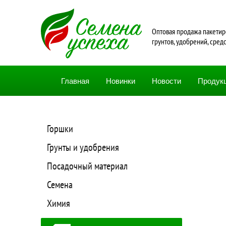
Oптовая продажа пакетир
грунтов, удобрений, сред
Главная
Новинки
Новости
Продук
Горшки
Грунты и удобрения
Посадочный материал
Семена
Химия