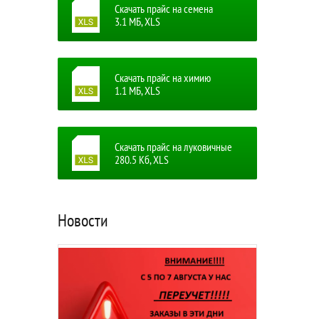
Скачать прайс на семена
3.1 MБ, XLS
Скачать прайс на химию
1.1 MБ, XLS
Скачать прайс на луковичные
280.5 Кб, XLS
Новости