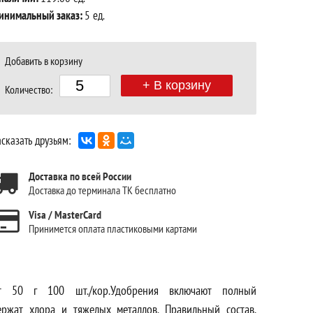
инимальный заказ:
5 ед.
Добавить в корзину
+ В корзину
Количество:
сказать друзьям:
Доставка по всей России
Доставка до терминала ТК бесплатно
Visa / MasterCard
Принимется оплата пластиковыми картами
ет 50 г 100 шт./кор.Удобрения включают полный
ржат хлора и тяжелых металлов. Правильный состав,