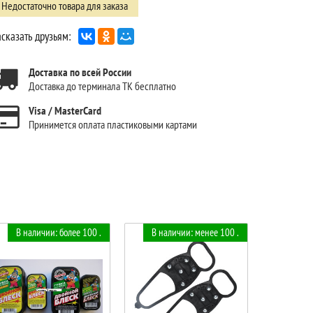
Недостаточно товара для заказа
сказать друзьям:
Доставка по всей России
Доставка до терминала ТК бесплатно
Visa / MasterCard
Принимется оплата пластиковыми картами
В наличии: более 100 .
В наличии: менее 100 .