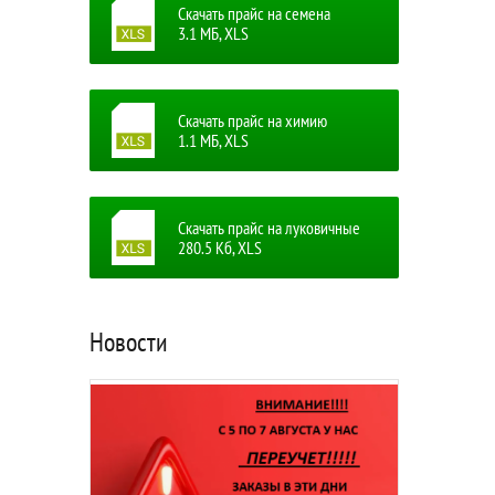
Скачать прайс на семена
3.1 MБ, XLS
Скачать прайс на химию
1.1 MБ, XLS
Скачать прайс на луковичные
280.5 Кб, XLS
Новости