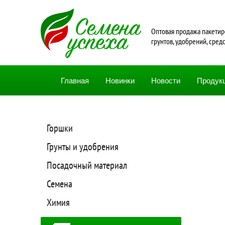
Oптовая продажа пакетир
грунтов, удобрений, сред
Главная
Новинки
Новости
Продук
Горшки
Грунты и удобрения
Посадочный материал
Семена
Химия