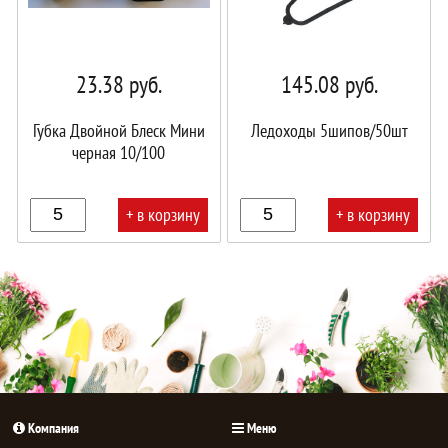
23.38
руб.
145.08
руб.
Губка Двойной Блеск Мини
Ледоходы 5шипов/50шт
черная 10/100
+ в корзину
+ в корзину
В
В
корзине!
корзине!
Компания
Меню