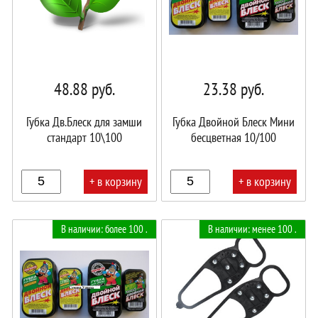
48.88
руб.
23.38
руб.
Губка Дв.Блеск для замши
Губка Двойной Блеск Мини
стандарт 10\100
бесцветная 10/100
+ в корзину
+ в корзину
В
В
В наличии: более 100 .
В наличии: менее 100 .
корзине!
корзине!