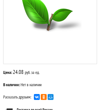
24.08
Цена:
руб. за ед.
В наличии:
Нет в наличии
Расказать друзьям:
Доставка по всей России