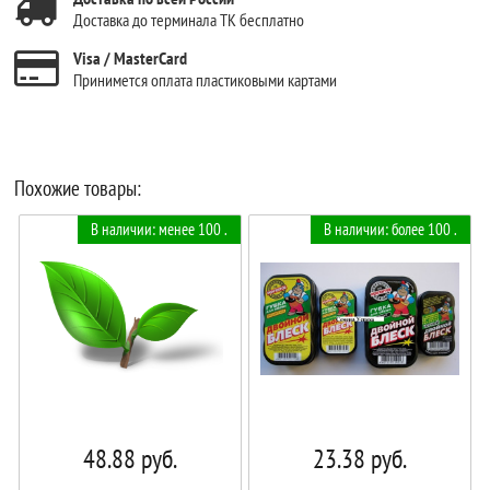
Доставка до терминала ТК бесплатно
Visa / MasterCard
Принимется оплата пластиковыми картами
Похожие товары:
В наличии: менее 100 .
В наличии: более 100 .
48.88
руб.
23.38
руб.