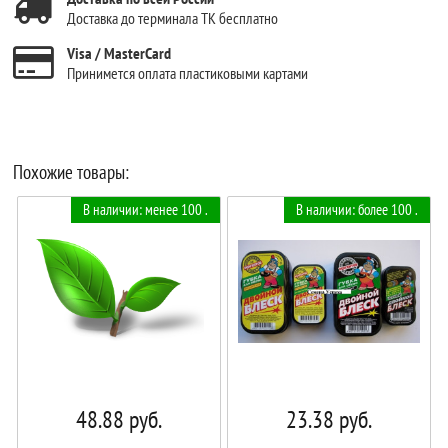
Доставка до терминала ТК бесплатно
Visa / MasterCard
Принимется оплата пластиковыми картами
Похожие товары:
В наличии: менее 100 .
В наличии: более 100 .
48.88
руб.
23.38
руб.