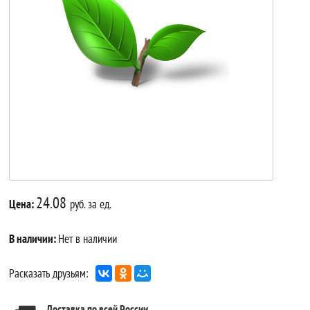
24.08
Цена:
руб. за ед.
В наличии:
Нет в наличии
Расказать друзьям:
Доставка по всей России