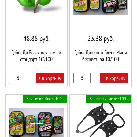
48.88
руб.
23.38
руб.
Губка Дв.Блеск для замши
Губка Двойной Блеск Мини
стандарт 10\100
бесцветная 10/100
+ в корзину
+ в корзину
В
В
В наличии: более 100 .
В наличии: менее 100 .
корзине!
корзине!