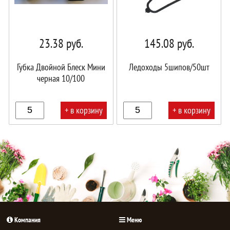
23.38
руб.
145.08
руб.
Губка Двойной Блеск Мини
Ледоходы 5шипов/50шт
черная 10/100
+ в корзину
+ в корзину
В
В
корзине!
корзине!
Компания
Меню