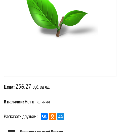
256.27
Цена:
руб. за ед.
В наличии:
Нет в наличии
Расказать друзьям:
Доставка по всей России