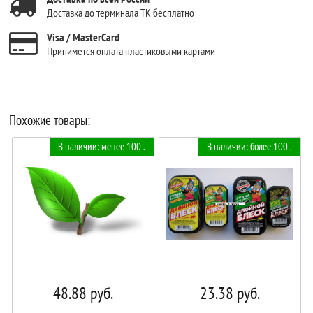
Доставка до терминала ТК бесплатно
Visa / MasterCard
Принимется оплата пластиковыми картами
Похожие товары:
В наличии: менее 100 .
В наличии: более 100 .
48.88
руб.
23.38
руб.