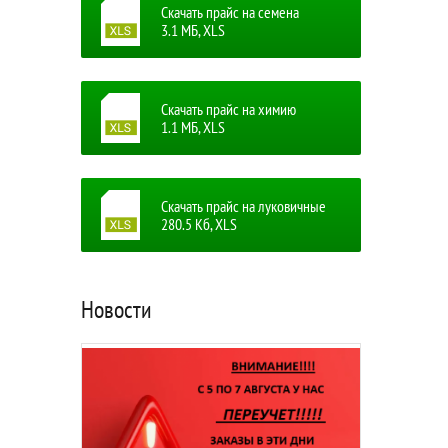
Скачать прайс на семена
3.1 MБ, XLS
Скачать прайс на химию
1.1 MБ, XLS
Скачать прайс на луковичные
280.5 Кб, XLS
Новости