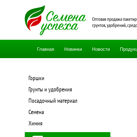
Oптовая продажа пакетир
грунтов, удобрений, сред
Главная
Новинки
Новости
Продук
Горшки
Грунты и удобрения
Посадочный материал
Семена
Химия